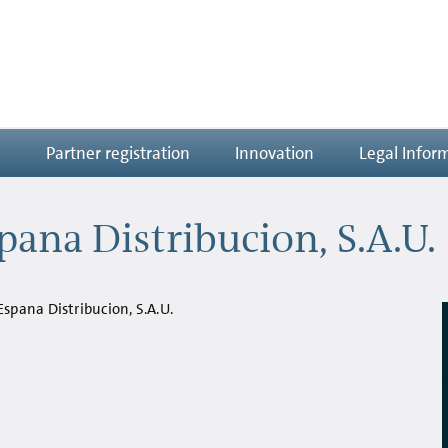
n
Partner registration
Innovation
Legal Infor
ana Distribucion, S.A.U.
pana Distribucion, S.A.U.