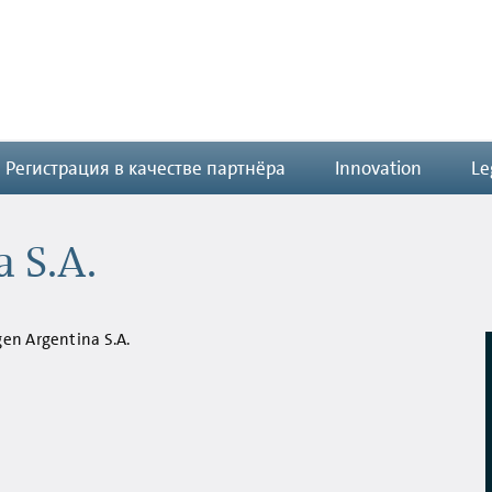
Регистрация в качестве партнёра
Innovation
Le
 S.A.
gen Argentina S.A.